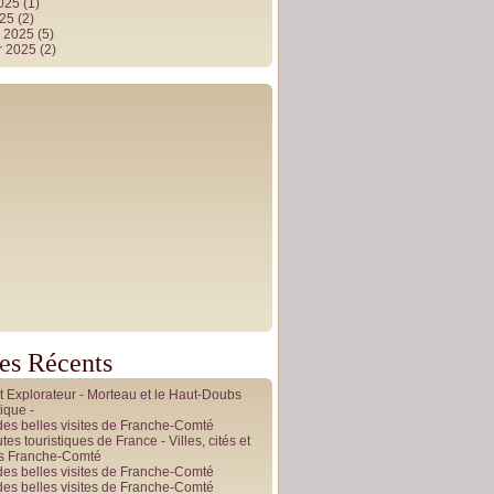
2025
(1)
025
(2)
r 2025
(5)
r 2025
(2)
les Récents
it Explorateur - Morteau et le Haut-Doubs
ique -
des belles visites de Franche-Comté
tes touristiques de France - Villes, cités et
es Franche-Comté
des belles visites de Franche-Comté
des belles visites de Franche-Comté