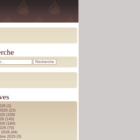
rche
ves
2026
(3)
t 2026
(23)
026
(109)
026
(140)
2026
(184)
2026
(70)
r 2026
(44)
bre 2025
(3)