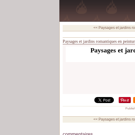
<< Paysages et jardins ro
Paysages et jardins romantiques en peintur
Paysages et jar
Publis
<< Paysages et jardins ro
commentaires