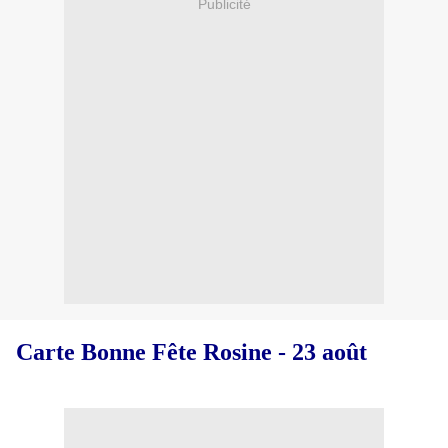
Publicité
Carte Bonne Fête Rosine - 23 août