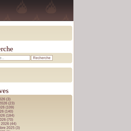
rche
ves
2026
(3)
t 2026
(23)
026
(109)
026
(140)
2026
(184)
2026
(70)
r 2026
(44)
bre 2025
(3)