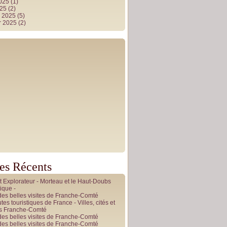
2025
(1)
025
(2)
r 2025
(5)
r 2025
(2)
les Récents
it Explorateur - Morteau et le Haut-Doubs
ique -
des belles visites de Franche-Comté
tes touristiques de France - Villes, cités et
es Franche-Comté
des belles visites de Franche-Comté
des belles visites de Franche-Comté