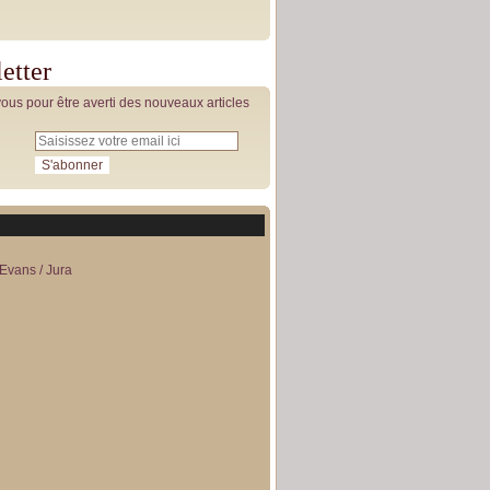
etter
us pour être averti des nouveaux articles
Evans / Jura