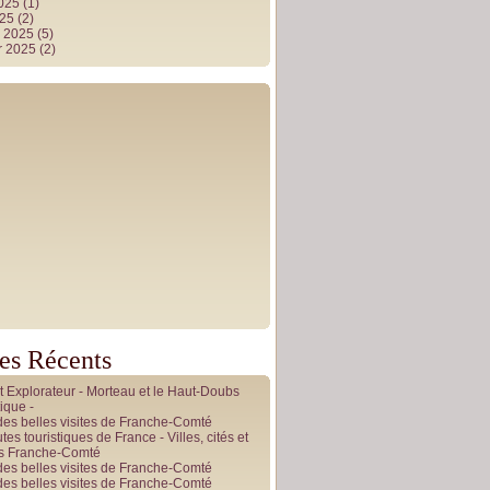
2025
(1)
025
(2)
r 2025
(5)
r 2025
(2)
les Récents
it Explorateur - Morteau et le Haut-Doubs
ique -
des belles visites de Franche-Comté
tes touristiques de France - Villes, cités et
es Franche-Comté
des belles visites de Franche-Comté
des belles visites de Franche-Comté