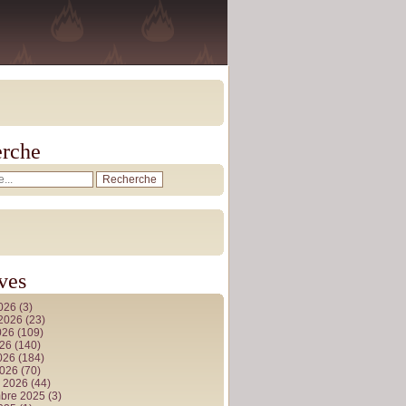
rche
ves
2026
(3)
t 2026
(23)
026
(109)
026
(140)
2026
(184)
2026
(70)
r 2026
(44)
bre 2025
(3)