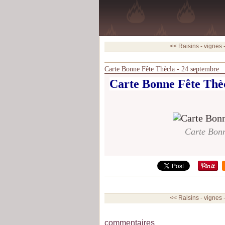
<< Raisins - vignes 
Carte Bonne Fête Thècla - 24 septembre
Carte Bonne Fête Thèc
Carte Bonn
<< Raisins - vignes 
commentaires