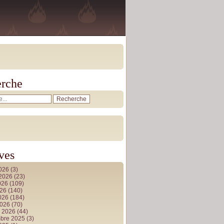
rche
ves
2026
(3)
t 2026
(23)
026
(109)
026
(140)
2026
(184)
2026
(70)
r 2026
(44)
bre 2025
(3)