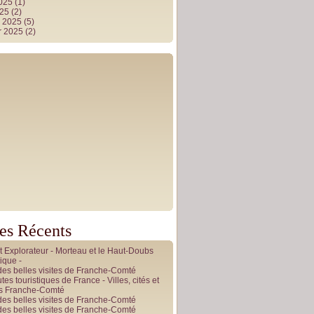
2025
(1)
025
(2)
r 2025
(5)
r 2025
(2)
les Récents
it Explorateur - Morteau et le Haut-Doubs
ique -
des belles visites de Franche-Comté
tes touristiques de France - Villes, cités et
es Franche-Comté
des belles visites de Franche-Comté
des belles visites de Franche-Comté