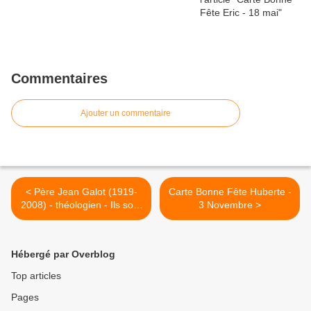
Commentaires
Ajouter un commentaire
< Père Jean Galot (1919-
Carte Bonne Fête Huberte -
2008) - théologien - Ils sont
3 Novembre >
morts, mais ils vivent !
Hébergé par Overblog
Top articles
Pages