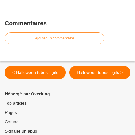
Commentaires
Ajouter un commentaire
< Halloween tubes - gifs
Halloween tubes - gifs >
Hébergé par Overblog
Top articles
Pages
Contact
Signaler un abus