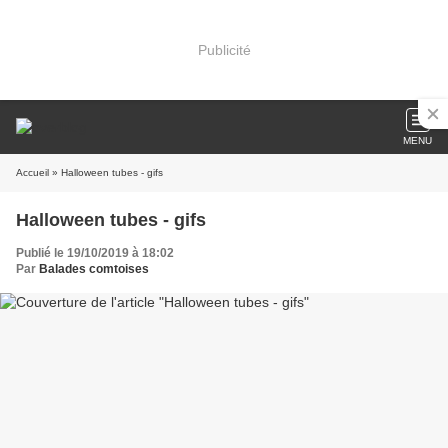
Publicité
MENU
Accueil
» Halloween tubes - gifs
Halloween tubes - gifs
Publié le 19/10/2019 à 18:02
Par
Balades comtoises