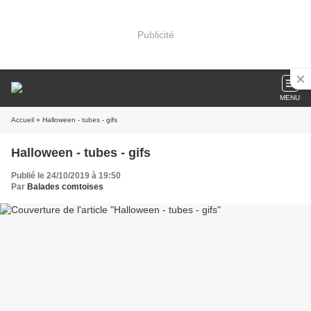
Publicité
MENU
Accueil
» Halloween - tubes - gifs
Halloween - tubes - gifs
Publié le 24/10/2019 à 19:50
Par
Balades comtoises