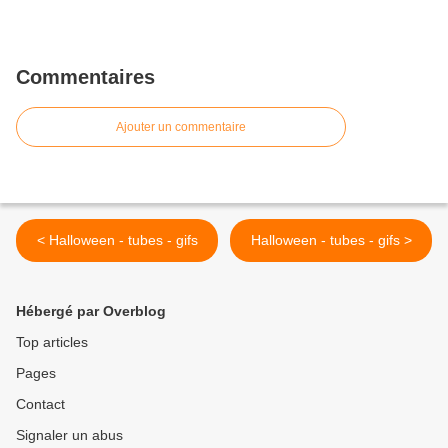
Commentaires
Ajouter un commentaire
< Halloween - tubes - gifs
Halloween - tubes - gifs >
Hébergé par Overblog
Top articles
Pages
Contact
Signaler un abus