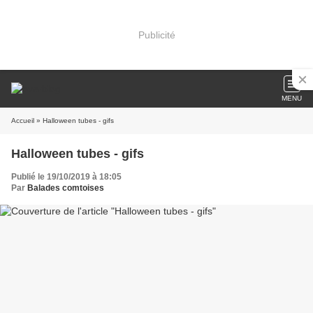
Publicité
MENU
Accueil
» Halloween tubes - gifs
Halloween tubes - gifs
Publié le 19/10/2019 à 18:05
Par
Balades comtoises