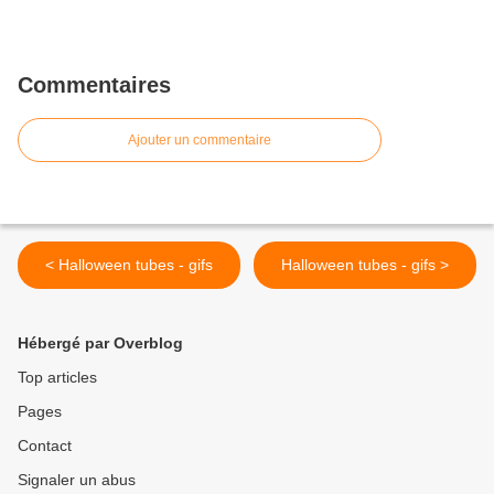
Commentaires
Ajouter un commentaire
< Halloween tubes - gifs
Halloween tubes - gifs >
Hébergé par Overblog
Top articles
Pages
Contact
Signaler un abus