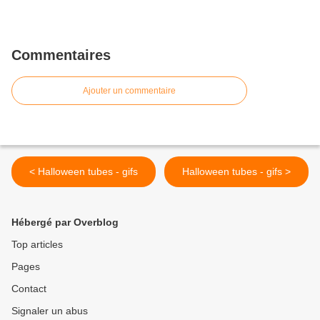
Commentaires
Ajouter un commentaire
< Halloween tubes - gifs
Halloween tubes - gifs >
Hébergé par Overblog
Top articles
Pages
Contact
Signaler un abus