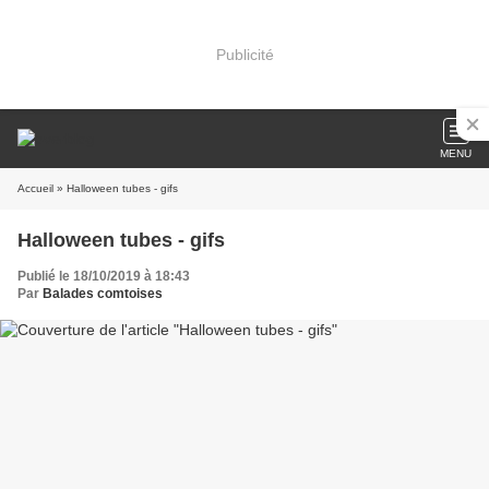
Publicité
MENU
Accueil
» Halloween tubes - gifs
Halloween tubes - gifs
Publié le 18/10/2019 à 18:43
Par
Balades comtoises