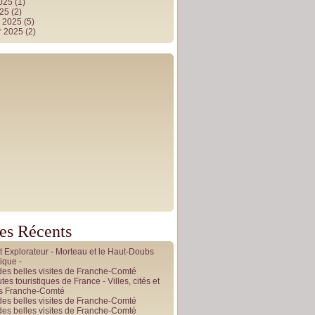
2025
(1)
025
(2)
r 2025
(5)
r 2025
(2)
les Récents
it Explorateur - Morteau et le Haut-Doubs
ique -
des belles visites de Franche-Comté
tes touristiques de France - Villes, cités et
es Franche-Comté
des belles visites de Franche-Comté
des belles visites de Franche-Comté