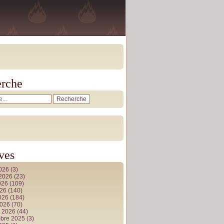
rche
ves
2026
(3)
t 2026
(23)
026
(109)
026
(140)
2026
(184)
2026
(70)
r 2026
(44)
bre 2025
(3)