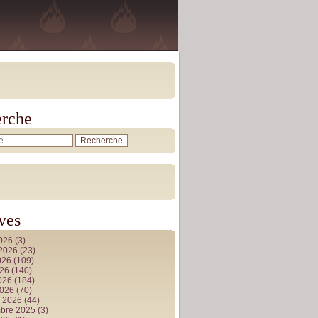
rche
ves
2026
(3)
t 2026
(23)
026
(109)
026
(140)
2026
(184)
2026
(70)
r 2026
(44)
bre 2025
(3)