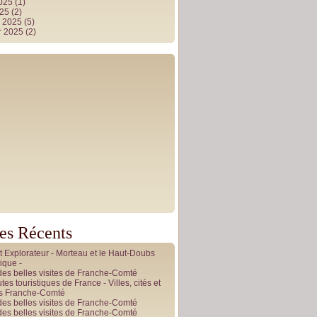
2025
(1)
025
(2)
r 2025
(5)
r 2025
(2)
les Récents
it Explorateur - Morteau et le Haut-Doubs
ique -
des belles visites de Franche-Comté
tes touristiques de France - Villes, cités et
es Franche-Comté
des belles visites de Franche-Comté
des belles visites de Franche-Comté