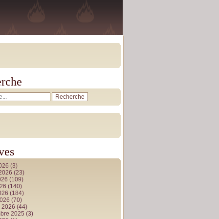
rche
ves
2026
(3)
t 2026
(23)
026
(109)
026
(140)
2026
(184)
2026
(70)
r 2026
(44)
bre 2025
(3)