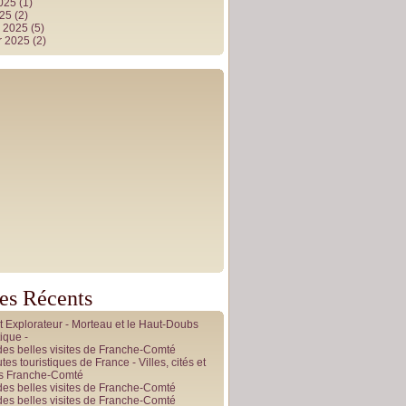
2025
(1)
025
(2)
r 2025
(5)
r 2025
(2)
les Récents
it Explorateur - Morteau et le Haut-Doubs
ique -
des belles visites de Franche-Comté
tes touristiques de France - Villes, cités et
es Franche-Comté
des belles visites de Franche-Comté
des belles visites de Franche-Comté