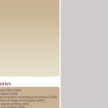
ories
onne Fête
(1584)
 fleurs
(1026)
es et jardins romantiques en peinture
(655)
me de neige en illustration
(605)
 grands peintres
(592)
 noir et blanc
(564)