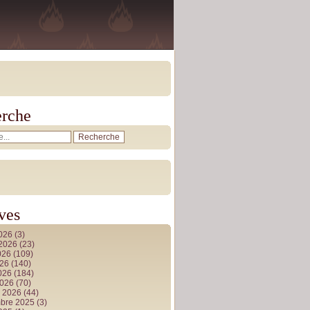
rche
ves
2026
(3)
t 2026
(23)
026
(109)
026
(140)
2026
(184)
2026
(70)
r 2026
(44)
bre 2025
(3)