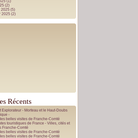
2025
(1)
025
(2)
r 2025
(5)
r 2025
(2)
les Récents
it Explorateur - Morteau et le Haut-Doubs
ique -
des belles visites de Franche-Comté
tes touristiques de France - Villes, cités et
es Franche-Comté
des belles visites de Franche-Comté
des belles visites de Franche-Comté