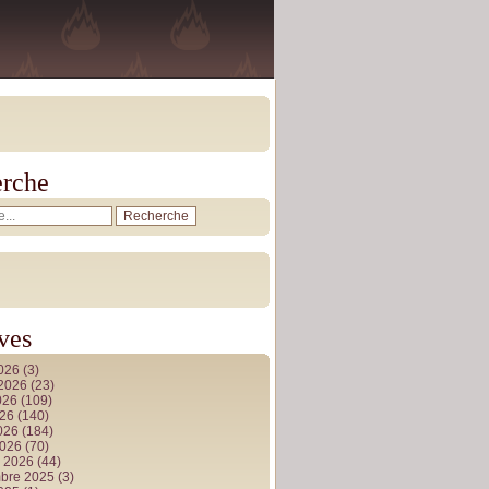
rche
ves
2026
(3)
t 2026
(23)
026
(109)
026
(140)
2026
(184)
2026
(70)
r 2026
(44)
bre 2025
(3)