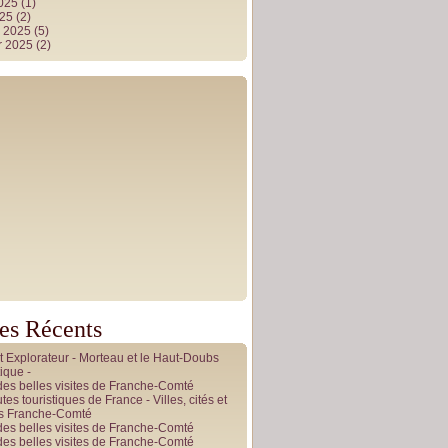
2025
(1)
025
(2)
r 2025
(5)
r 2025
(2)
les Récents
it Explorateur - Morteau et le Haut-Doubs
ique -
des belles visites de Franche-Comté
tes touristiques de France - Villes, cités et
es Franche-Comté
des belles visites de Franche-Comté
des belles visites de Franche-Comté