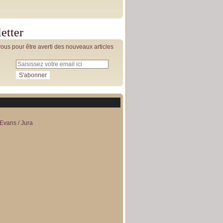
etter
us pour être averti des nouveaux articles
Evans / Jura