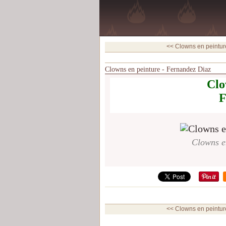
<< Clowns en peinture
Clowns en peinture - Fernandez Diaz
Clo
F
Clowns e
<< Clowns en peinture