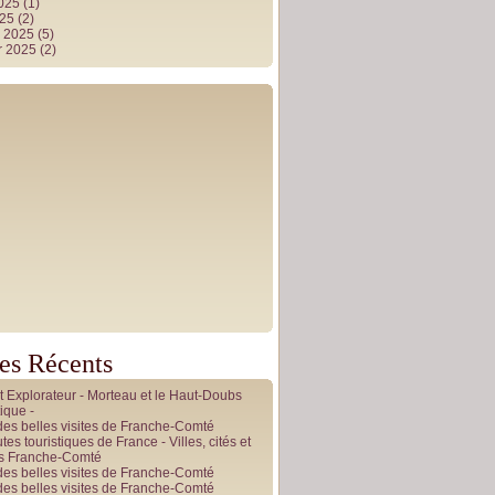
2025
(1)
025
(2)
r 2025
(5)
r 2025
(2)
les Récents
it Explorateur - Morteau et le Haut-Doubs
ique -
des belles visites de Franche-Comté
tes touristiques de France - Villes, cités et
es Franche-Comté
des belles visites de Franche-Comté
des belles visites de Franche-Comté