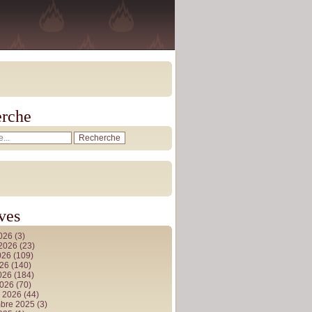
rche
ves
2026
(3)
t 2026
(23)
026
(109)
026
(140)
2026
(184)
2026
(70)
r 2026
(44)
bre 2025
(3)