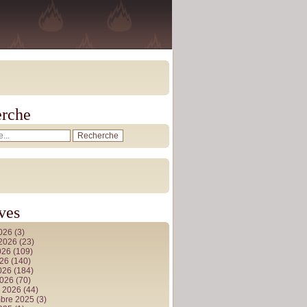
rche
ves
2026
(3)
t 2026
(23)
026
(109)
026
(140)
2026
(184)
2026
(70)
r 2026
(44)
bre 2025
(3)