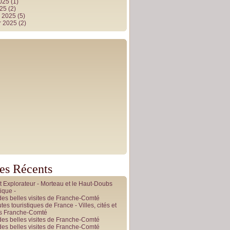
2025
(1)
025
(2)
r 2025
(5)
r 2025
(2)
les Récents
it Explorateur - Morteau et le Haut-Doubs
ique -
des belles visites de Franche-Comté
tes touristiques de France - Villes, cités et
es Franche-Comté
des belles visites de Franche-Comté
des belles visites de Franche-Comté