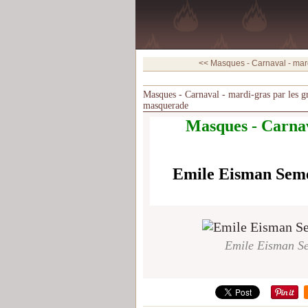
<< Masques - Carnaval - mard
Masques - Carnaval - mardi-gras par les
masquerade
Masques - Carnav
Emile Eisman Sem
Emile Eisman S