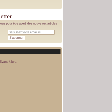
etter
us pour être averti des nouveaux articles
Evans / Jura