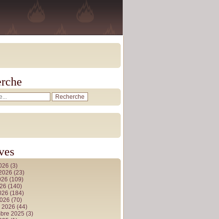
rche
ves
2026
(3)
t 2026
(23)
026
(109)
026
(140)
2026
(184)
2026
(70)
r 2026
(44)
bre 2025
(3)