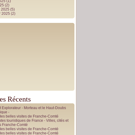
2025
(1)
025
(2)
r 2025
(5)
r 2025
(2)
les Récents
it Explorateur - Morteau et le Haut-Doubs
ique -
des belles visites de Franche-Comté
tes touristiques de France - Villes, cités et
es Franche-Comté
des belles visites de Franche-Comté
des belles visites de Franche-Comté