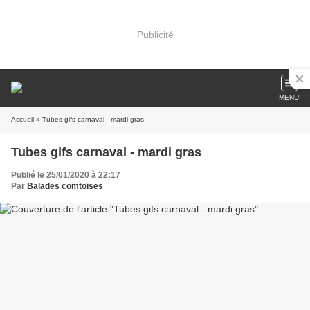
Publicité
MENU
Accueil
» Tubes gifs carnaval - mardi gras
Tubes gifs carnaval - mardi gras
Publié le 25/01/2020 à 22:17
Par
Balades comtoises