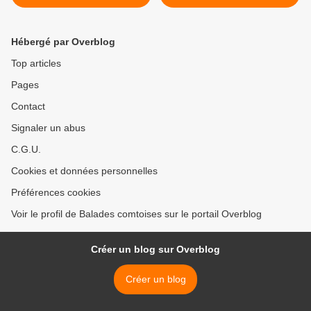
Neufs (Doubs) - en hiver -
(Doubs) - La place et
1908
l'Argillier - 1954 >
Hébergé par Overblog
Top articles
Pages
Contact
Signaler un abus
C.G.U.
Cookies et données personnelles
Préférences cookies
Voir le profil de Balades comtoises sur le portail Overblog
Créer un blog sur Overblog
Créer un blog