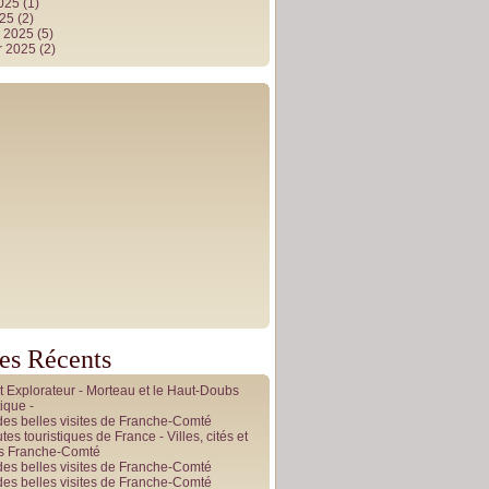
2025
(1)
025
(2)
r 2025
(5)
r 2025
(2)
les Récents
it Explorateur - Morteau et le Haut-Doubs
ique -
des belles visites de Franche-Comté
tes touristiques de France - Villes, cités et
es Franche-Comté
des belles visites de Franche-Comté
des belles visites de Franche-Comté