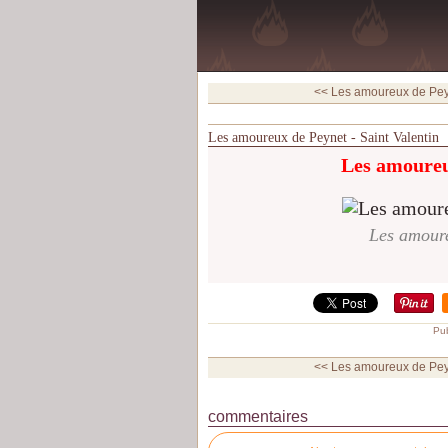
<< Les amoureux de Peyne
Les amoureux de Peynet - Saint Valentin
Les amoureu
Les amoure
Pub
<< Les amoureux de Peyne
commentaires