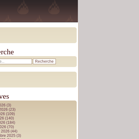
rche
ves
2026
(3)
t 2026
(23)
026
(109)
026
(140)
2026
(184)
2026
(70)
r 2026
(44)
bre 2025
(3)