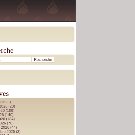
rche
ves
2026
(3)
t 2026
(23)
026
(109)
026
(140)
2026
(184)
2026
(70)
r 2026
(44)
bre 2025
(3)