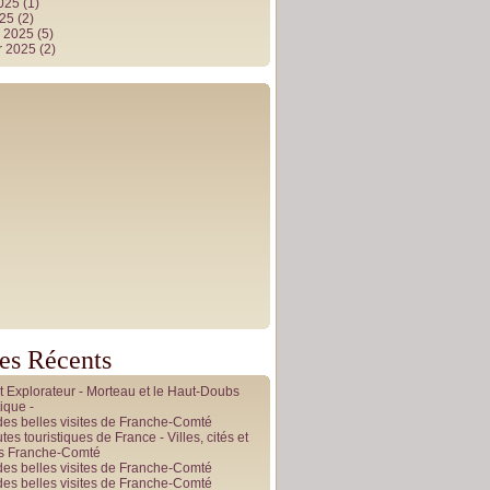
2025
(1)
025
(2)
r 2025
(5)
r 2025
(2)
les Récents
it Explorateur - Morteau et le Haut-Doubs
ique -
des belles visites de Franche-Comté
tes touristiques de France - Villes, cités et
es Franche-Comté
des belles visites de Franche-Comté
des belles visites de Franche-Comté