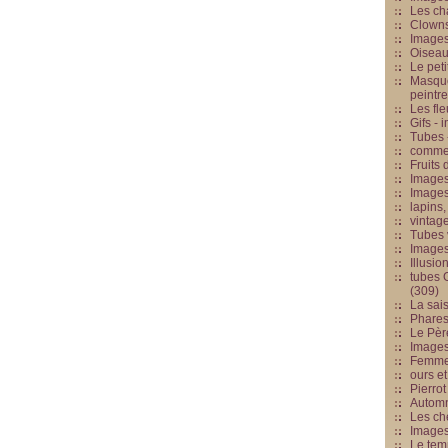
Les cha
Clowns
Images
Oiseau
Le peti
Masque
peintr
Les fle
Gifs -
Tubes -
commed
Fruits 
Images
Images
lapins,
vintage
Tubes 
Image
Illusio
tubes G
(309)
La sai
Phares
Le Père
Images
Femme 
ours et
Pierrot
Automn
Les ch
Image
Le tem