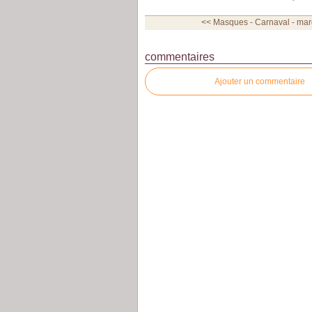
<< Masques - Carnaval - mard
commentaires
Ajouter un commentaire