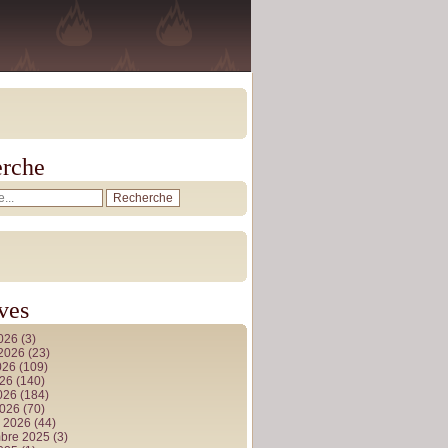
rche
ves
2026
(3)
t 2026
(23)
026
(109)
026
(140)
2026
(184)
2026
(70)
r 2026
(44)
bre 2025
(3)