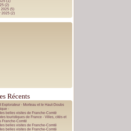
2025
(1)
025
(2)
r 2025
(5)
r 2025
(2)
les Récents
it Explorateur - Morteau et le Haut-Doubs
ique -
des belles visites de Franche-Comté
tes touristiques de France - Villes, cités et
es Franche-Comté
des belles visites de Franche-Comté
des belles visites de Franche-Comté