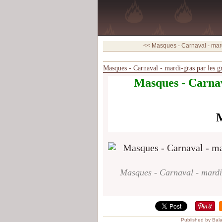
<< Masques - Carnaval - mard
Masques - Carnaval - mardi-gras par les g
Masques - Carnav
M
Masques - Carnaval - mardi-
Published by Bal