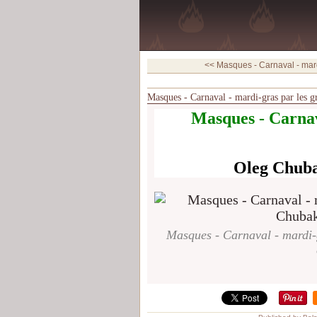
<< Masques - Carnaval - mard
Masques - Carnaval - mardi-gras par les g
Masques - Carnav
Oleg Chuba
Masques - Carnaval - mardi-