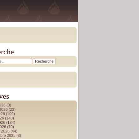
rche
ves
2026
(3)
t 2026
(23)
026
(109)
026
(140)
2026
(184)
2026
(70)
r 2026
(44)
bre 2025
(3)