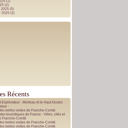
2025
(1)
025
(2)
r 2025
(5)
r 2025
(2)
les Récents
it Explorateur - Morteau et le Haut-Doubs
ique -
des belles visites de Franche-Comté
tes touristiques de France - Villes, cités et
es Franche-Comté
des belles visites de Franche-Comté
des belles visites de Franche-Comté