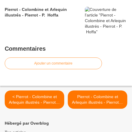
Pierrot - Colombine et Arlequin
illustrés - Pierrot - P. Hoffa
Commentaires
Ajouter un commentaire
< Pierrot - Colombine et
Pierrot - Colombine et
Arlequin illustrés - Pierrot et
Arlequin illustrés - Pierrot et
colombine - Douky
colombine - Douky >
Hébergé par Overblog