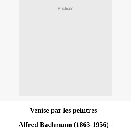
Publicité
Venise
par les peintres -
Alfred Bachmann (1863-1956) -