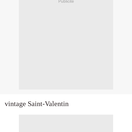
Publicité
vintage Saint-Valentin