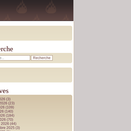
rche
ves
2026
(3)
t 2026
(23)
026
(109)
026
(140)
2026
(184)
2026
(70)
r 2026
(44)
bre 2025
(3)