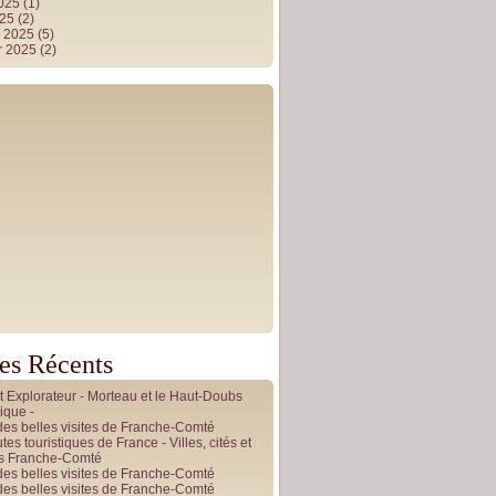
2025
(1)
025
(2)
r 2025
(5)
r 2025
(2)
les Récents
it Explorateur - Morteau et le Haut-Doubs
ique -
des belles visites de Franche-Comté
tes touristiques de France - Villes, cités et
es Franche-Comté
des belles visites de Franche-Comté
des belles visites de Franche-Comté