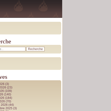
rche
ves
2026
(3)
t 2026
(23)
026
(109)
026
(140)
2026
(184)
2026
(70)
r 2026
(44)
bre 2025
(3)