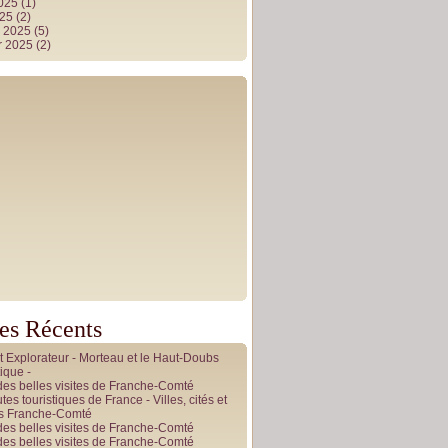
2025
(1)
025
(2)
r 2025
(5)
r 2025
(2)
les Récents
it Explorateur - Morteau et le Haut-Doubs
ique -
des belles visites de Franche-Comté
tes touristiques de France - Villes, cités et
es Franche-Comté
des belles visites de Franche-Comté
des belles visites de Franche-Comté