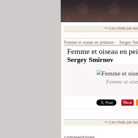
<< Les chats par les 
Femme et oiseau en peinture - Sergey S
Femme et oiseau en pei
Sergey Smirnov
Femme et oise
<< Les chats par les 
commentaires