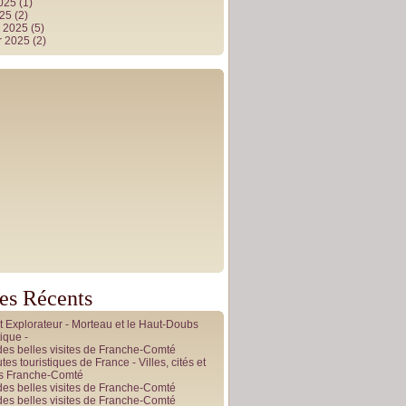
2025
(1)
025
(2)
r 2025
(5)
r 2025
(2)
les Récents
it Explorateur - Morteau et le Haut-Doubs
ique -
des belles visites de Franche-Comté
tes touristiques de France - Villes, cités et
es Franche-Comté
des belles visites de Franche-Comté
des belles visites de Franche-Comté