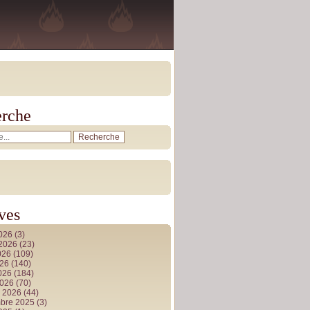
rche
ves
2026
(3)
t 2026
(23)
026
(109)
026
(140)
2026
(184)
2026
(70)
r 2026
(44)
bre 2025
(3)