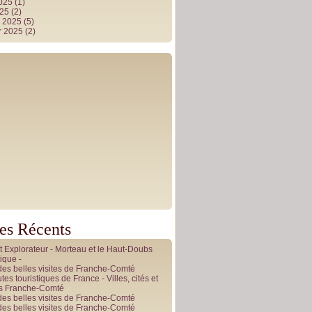
2025
(1)
025
(2)
r 2025
(5)
r 2025
(2)
les Récents
it Explorateur - Morteau et le Haut-Doubs
ique -
des belles visites de Franche-Comté
tes touristiques de France - Villes, cités et
es Franche-Comté
des belles visites de Franche-Comté
des belles visites de Franche-Comté