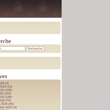
rche
ves
2026
(3)
t 2026
(23)
026
(109)
026
(140)
2026
(184)
2026
(70)
r 2026
(44)
bre 2025
(3)