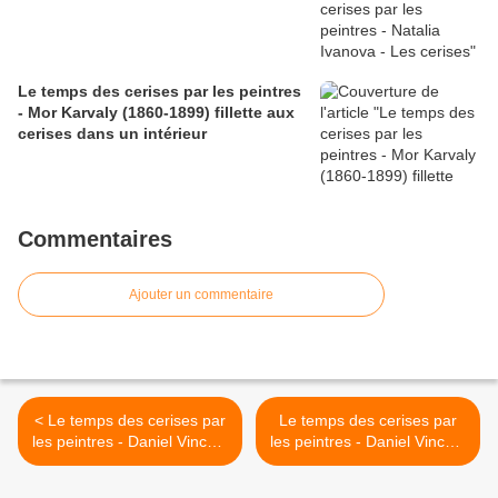
Le temps des cerises par les peintres
- Mor Karvaly (1860-1899) fillette aux
cerises dans un intérieur
Commentaires
Ajouter un commentaire
< Le temps des cerises par
Le temps des cerises par
les peintres - Daniel Vincent
les peintres - Daniel Vincent
- Rose comme l'amour
- Le bonheur qui me
surprend >