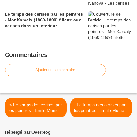
Le temps des cerises par les peintres
- Mor Karvaly (1860-1899) fillette aux
cerises dans un intérieur
Commentaires
Ajouter un commentaire
< Le temps des cerises par
Le temps des cerises par
les peintres - Emile Munier -
les peintres - Emile Munier -
Les cerises
Jeune fille au panier de
cerises >
Hébergé par Overblog