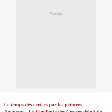
Publicité
Le temps des cerises par les peintres -
Anonyme - La Cueillette des Cerises début du