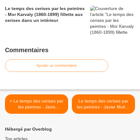
Le temps des cerises par les peintres
- Mor Karvaly (1860-1899) fillette aux
cerises dans un intérieur
Commentaires
Ajouter un commentaire
< Le temps des cerises par
Le temps des cerises par
les peintres - Janis
les peintres - Javier Mulio -
Rozentals - la cueillette des
nature morte verre et
cerises
cerises >
Hébergé par Overblog
Top articles