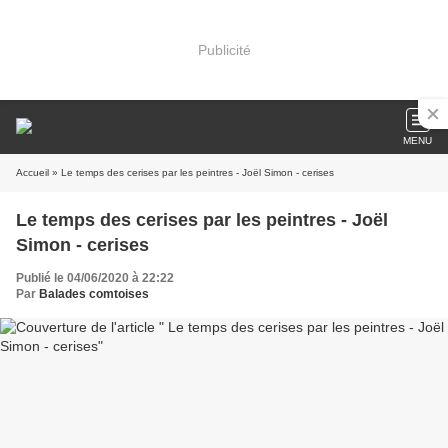
Publicité
MENU
Accueil
» Le temps des cerises par les peintres - Joël Simon - cerises
Le temps des cerises par les peintres - Joël
Simon - cerises
Publié le 04/06/2020 à 22:22
Par
Balades comtoises