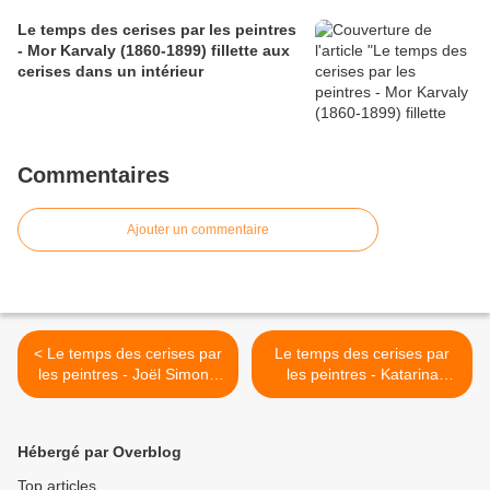
Le temps des cerises par les peintres
- Mor Karvaly (1860-1899) fillette aux
cerises dans un intérieur
Commentaires
Ajouter un commentaire
< Le temps des cerises par
Le temps des cerises par
les peintres - Joël Simon -
les peintres - Katarina
cerises
Valeeva - cerises et fleurs >
Hébergé par Overblog
Top articles