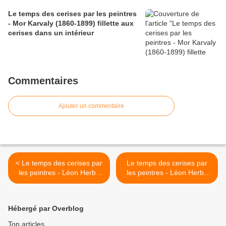
Le temps des cerises par les peintres
- Mor Karvaly (1860-1899) fillette aux
cerises dans un intérieur
Commentaires
Ajouter un commentaire
< Le temps des cerises par
Le temps des cerises par
les peintres - Léon Herbo
les peintres - Léon Herbo
(1850-1907) cerises
(1850-1907) cerises >
Hébergé par Overblog
Top articles