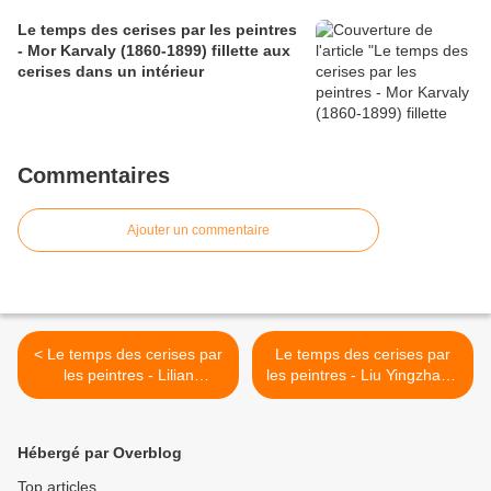
Le temps des cerises par les peintres
- Mor Karvaly (1860-1899) fillette aux
cerises dans un intérieur
Commentaires
Ajouter un commentaire
< Le temps des cerises par
Le temps des cerises par
les peintres - Lilian
les peintres - Liu Yingzhao -
Angelin - cerises
cerises >
Hébergé par Overblog
Top articles