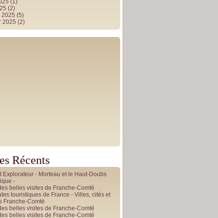
2025
(1)
025
(2)
r 2025
(5)
r 2025
(2)
les Récents
it Explorateur - Morteau et le Haut-Doubs
ique -
des belles visites de Franche-Comté
tes touristiques de France - Villes, cités et
es Franche-Comté
des belles visites de Franche-Comté
des belles visites de Franche-Comté