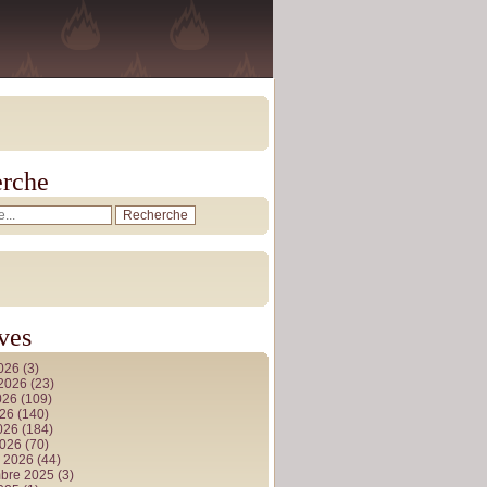
rche
ves
2026
(3)
t 2026
(23)
026
(109)
026
(140)
2026
(184)
2026
(70)
r 2026
(44)
bre 2025
(3)