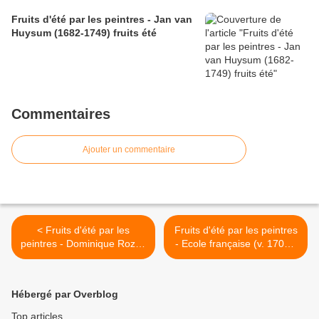
Fruits d'été par les peintres - Jan van
Huysum (1682-1749) fruits été
Commentaires
Ajouter un commentaire
< Fruits d'été par les
Fruits d'été par les peintres
peintres - Dominique Rozier
- Ecole française (v. 1700 -
(1840-1901) pêches et
Suiveur de Pierre Dupuis)
raisin
fruits d'été >
Hébergé par Overblog
Top articles