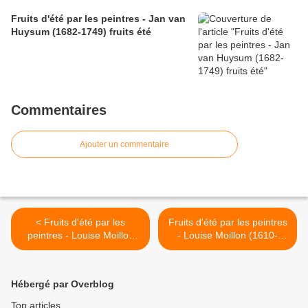
Fruits d'été par les peintres - Jan van
Huysum (1682-1749) fruits été
Commentaires
Ajouter un commentaire
< Fruits d'été par les
Fruits d'été par les peintres
peintres - Louise Moillon
- Louise Moillon (1610-
(1610-1696) panier
1696) pêches et prunes >
d'abricots
Hébergé par Overblog
Top articles