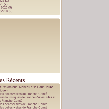
2025
(1)
025
(2)
r 2025
(5)
r 2025
(2)
les Récents
it Explorateur - Morteau et le Haut-Doubs
ique -
des belles visites de Franche-Comté
tes touristiques de France - Villes, cités et
es Franche-Comté
des belles visites de Franche-Comté
des belles visites de Franche-Comté