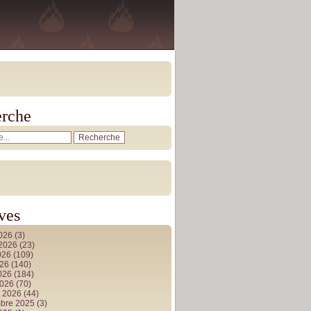
rche
ves
2026
(3)
t 2026
(23)
026
(109)
026
(140)
2026
(184)
2026
(70)
r 2026
(44)
bre 2025
(3)