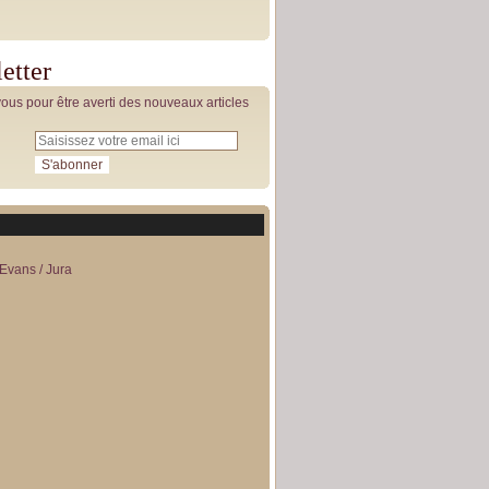
etter
us pour être averti des nouveaux articles
Evans / Jura