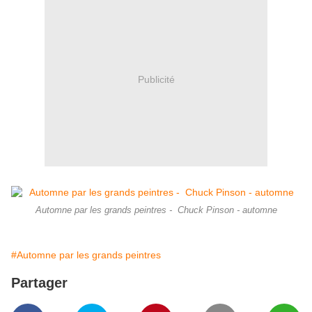
Publicité
Automne par les grands peintres - Chuck Pinson - automne
#Automne par les grands peintres
Partager