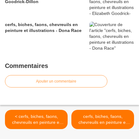
Goodrick-Dillon
cerfs, biches, faons, chevreuils en
peinture et illustrations - Dona Race
Commentaires
Ajouter un commentaire
< cerfs, biches, faons,
cerfs, biches, faons,
chevreuils en peinture et
chevreuils en peinture et
illustrations - Abraham G
illustrations - Abraham G
Hunter
Hunter >