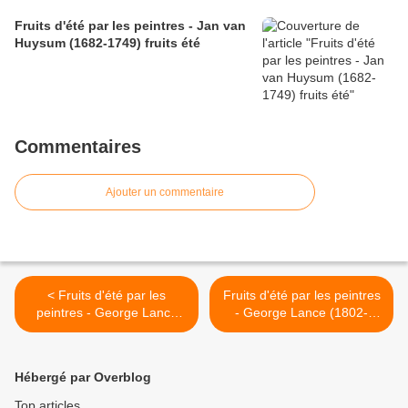
Fruits d'été par les peintres - Jan van
Huysum (1682-1749) fruits été
Commentaires
Ajouter un commentaire
< Fruits d'été par les
Fruits d'été par les peintres
peintres - George Lance
- George Lance (1802-
(1802-1864) fruits d'été
1864) fruits d'été >
Hébergé par Overblog
Top articles