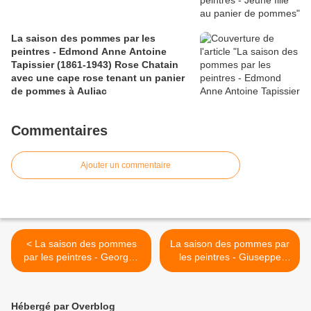
La saison des pommes par les
peintres - Edmond Anne Antoine
Tapissier (1861-1943) Rose Chatain
avec une cape rose tenant un panier
de pommes à Auliac
Commentaires
Ajouter un commentaire
< La saison des pommes
La saison des pommes par
par les peintres - Georges
les peintres - Giuseppe
d'Espagnat (1870-1950) La
Pennasilico (1861-1940)
lecture - enfant et pommes
repos >
Hébergé par Overblog