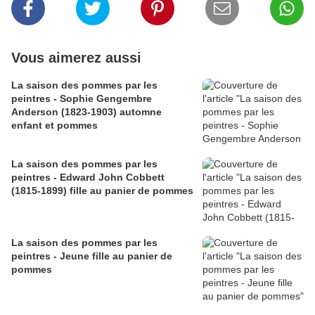
Vous aimerez aussi
La saison des pommes par les
peintres - Sophie Gengembre
Anderson (1823-1903) automne
enfant et pommes
La saison des pommes par les
peintres - Edward John Cobbett
(1815-1899) fille au panier de pommes
La saison des pommes par les
peintres - Jeune fille au panier de
pommes