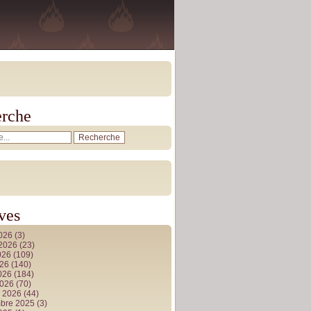
rche
ves
2026
(3)
t 2026
(23)
026
(109)
026
(140)
2026
(184)
2026
(70)
r 2026
(44)
bre 2025
(3)