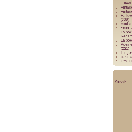
Tubes 
Vintag
Vintag
Hallowe
(238)
Venise 
Saint-V
La poés
Renards
La poé
Poèmes
(221)
Image
cartes
Les chi
Kinouk