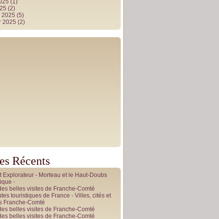
2025
(1)
025
(2)
r 2025
(5)
r 2025
(2)
les Récents
it Explorateur - Morteau et le Haut-Doubs
ique -
des belles visites de Franche-Comté
tes touristiques de France - Villes, cités et
es Franche-Comté
des belles visites de Franche-Comté
des belles visites de Franche-Comté