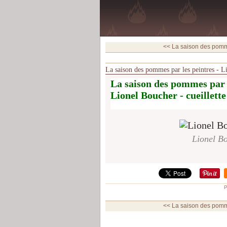
<< La saison des pomme
La saison des pommes par les peintres - L
La saison des pommes par l
Lionel Boucher - cueillett
Lionel Bo
P
<< La saison des pomme