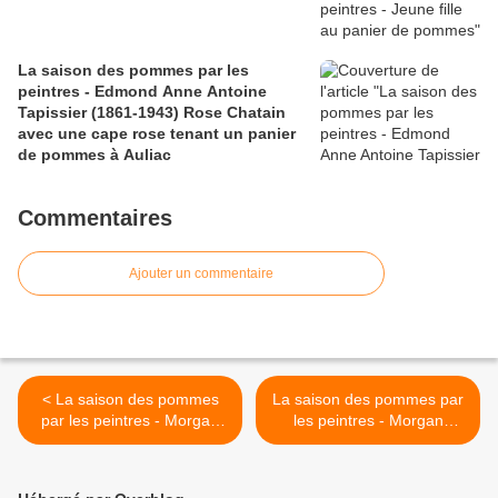
La saison des pommes par les
peintres - Edmond Anne Antoine
Tapissier (1861-1943) Rose Chatain
avec une cape rose tenant un panier
de pommes à Auliac
Commentaires
Ajouter un commentaire
< La saison des pommes
La saison des pommes par
par les peintres - Morgan
les peintres - Morgan
Weistling (1964) fillette
Weistling (1964) jeune fille
donnant une pomme à une
endormie et pommes >
chèvre