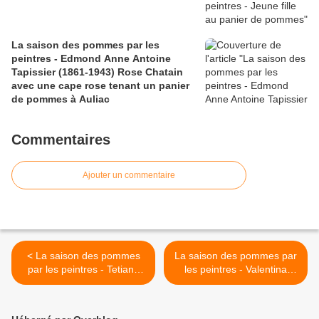
La saison des pommes par les
peintres - Edmond Anne Antoine
Tapissier (1861-1943) Rose Chatain
avec une cape rose tenant un panier
de pommes à Auliac
Commentaires
Ajouter un commentaire
< La saison des pommes
La saison des pommes par
par les peintres - Tetiana
les peintres - Valentina
Sopilnyk - trois pommes
Valevskaya - pommes et
fleurs >